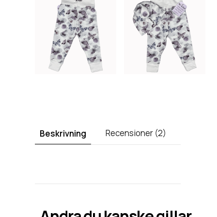
Recensioner (2)
Beskrivning
Andra
du kanske gillar