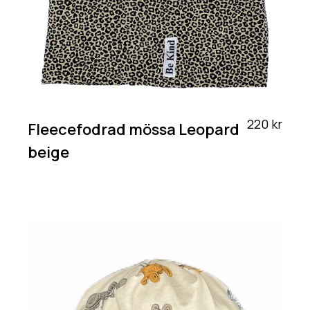
220 kr
Fleecefodrad mössa Leopard
beige