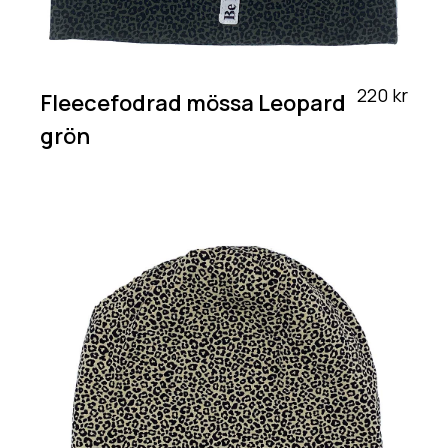
220 kr
Fleecefodrad mössa Leopard
grön