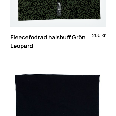
200 kr
Fleecefodrad halsbuff Grön
Leopard