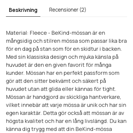
Recensioner (2)
Beskrivning
Material: Fleece - BeKind-mössan är en
mångsidig och stilren mössa som passar lika bra
för en dag på stan som för en skidtur i backen.
Med sin klassiska design och mjuka känsla på
huvudet är den en given favorit för många
kunder. Mössan har en perfekt passform som
gör att den sitter bekvämt och säkert på
huvudet utan att glida eller kännas för tight.
Mössan är handgjord av skickliga hantverkare,
vilket innebär att varje mössa är unik och har sin
egen karaktär. Detta gör också att mössan är av
högsta kvalitet och har en lång livslängd. Du kan
känna dig trygg med att din BeKind-mössa