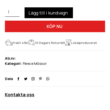
KÖP NU
Frakt 49kr
10 Dagars Returrätt
Lokalproducerat
Atr.nr:
Kategori:
Fleece Mössor
Dela
Kontakta oss