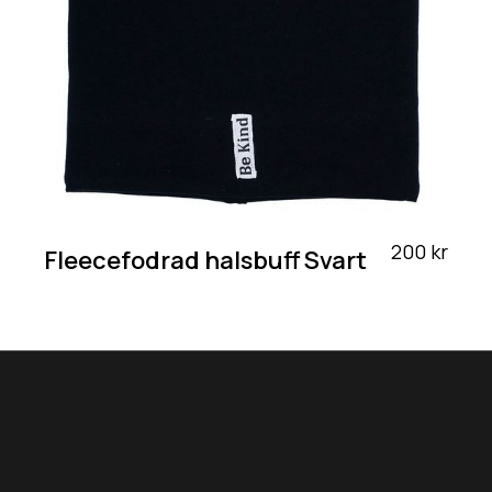
200 kr
Fleecefodrad halsbuff Svart