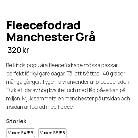
Fleecefodrad
Manchester Grå
320 kr
Be kinds populära fleecefodrade mössa passar
perfekt för kyligare dagar. Tål att tvättas i 40 grader
många gånger. Tygerna vi använder är producerade i
Turkiet, därav hög kvalitet och med låg påverkan på
miljön. Mjuk sammetslen manchester på utsidan och
insidan är fodrad med fleece.
Storlek
Vuxen 54/56
Vuxen 56/58