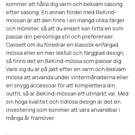
kommer att hålla dig varm och bekväm säsong
efter säsong. En annan fördel med BeKind-
mössan är att den finns i en mängd olika färger
och mönster, så att du enkelt kan hitta en som
passar din personliga stil och preferenser.
Oavsett om du föredrar en klassisk enfärgad
mössa eller en mer lekfull och färgglad design,
så finns det en BeKind-mössa som passar dig.
Vare sig du är på jakt efter en varm och bekväm
mössa att använda under vintermånaderna eller
en snygg accessoar för att komplettera din
outfit, så är BeKind-mössan ett utmärkt val. Med
sin höga kvalitet och tidlösa design är det en
investering som kommer att vara användbar i
många år framöver.