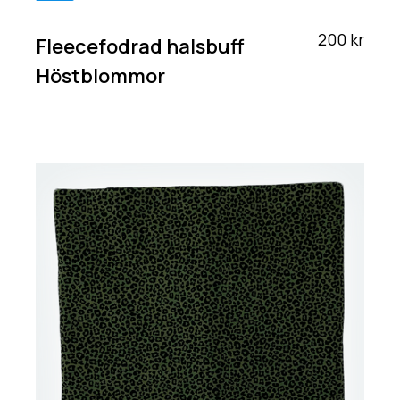
200 kr
Fleecefodrad halsbuff
Höstblommor