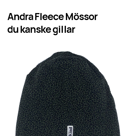
Andra
Fleece Mössor
du kanske gillar