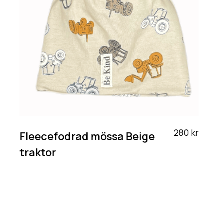
280 kr
Fleecefodrad mössa Beige
traktor