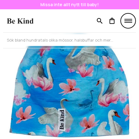
Missa inte allt nytt till baby!