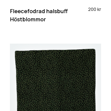
200 kr
Fleecefodrad halsbuff
Höstblommor