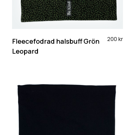
200 kr
Fleecefodrad halsbuff Grön
Leopard