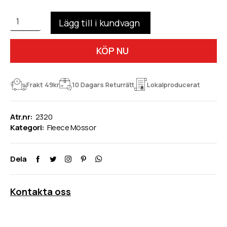
KÖP NU
Frakt 49kr
10 Dagars Returrätt
Lokalproducerat
Atr.nr:
2320
Kategori:
Fleece Mössor
Dela
Kontakta oss