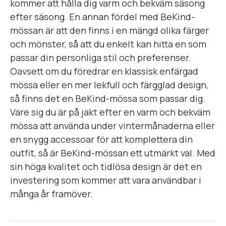
kommer att hålla dig varm och bekväm säsong
efter säsong. En annan fördel med BeKind-
mössan är att den finns i en mängd olika färger
och mönster, så att du enkelt kan hitta en som
passar din personliga stil och preferenser.
Oavsett om du föredrar en klassisk enfärgad
mössa eller en mer lekfull och färgglad design,
så finns det en BeKind-mössa som passar dig.
Vare sig du är på jakt efter en varm och bekväm
mössa att använda under vintermånaderna eller
en snygg accessoar för att komplettera din
outfit, så är BeKind-mössan ett utmärkt val. Med
sin höga kvalitet och tidlösa design är det en
investering som kommer att vara användbar i
många år framöver.