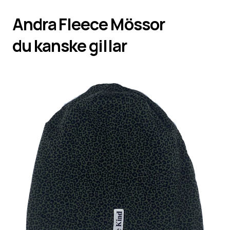
Andra
Fleece Mössor
du kanske gillar