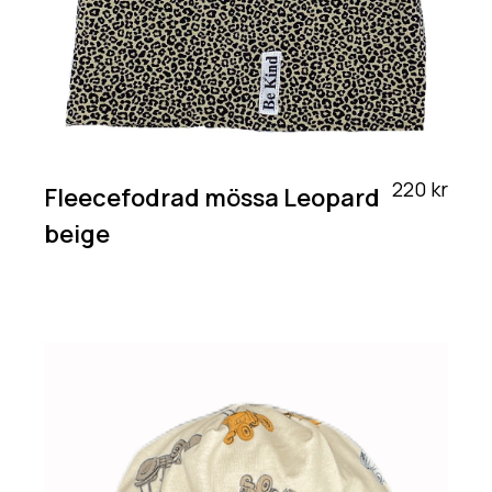
220 kr
Fleecefodrad mössa Leopard
beige