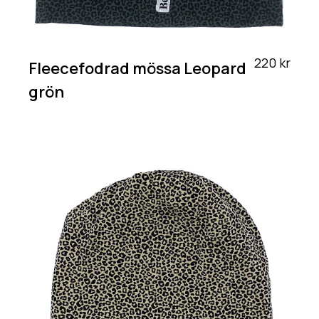
220 kr
Fleecefodrad mössa Leopard
grön