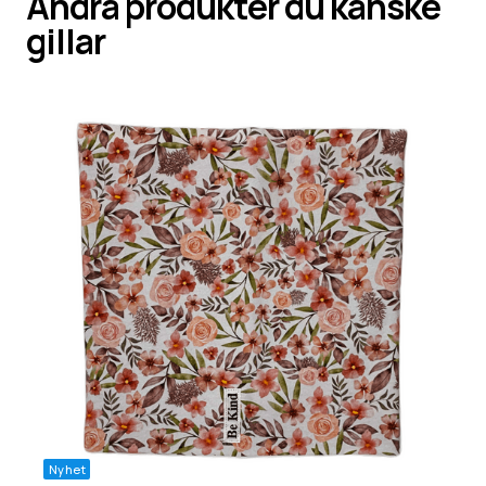
Andra produkter du kanske
gillar
Nyhet