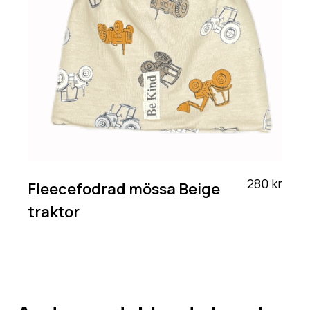
280 kr
Fleecefodrad mössa Beige
traktor