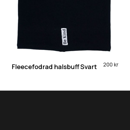
200 kr
Fleecefodrad halsbuff Svart