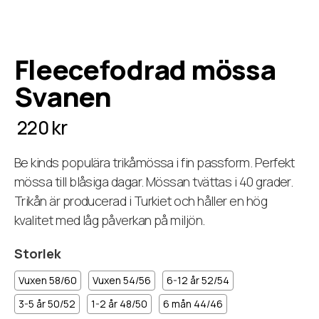
Fleecefodrad mössa
Svanen
220 kr
Be kinds populära trikåmössa i fin passform. Perfekt
mössa till blåsiga dagar. Mössan tvättas i 40 grader.
Trikån är producerad i Turkiet och håller en hög
kvalitet med låg påverkan på miljön.
Storlek
Vuxen 58/60
Vuxen 54/56
6-12 år 52/54
3-5 år 50/52
1-2 år 48/50
6 mån 44/46