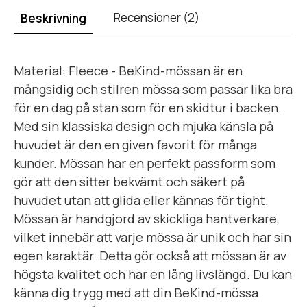
Recensioner (2)
Beskrivning
Material: Fleece - BeKind-mössan är en
mångsidig och stilren mössa som passar lika bra
för en dag på stan som för en skidtur i backen.
Med sin klassiska design och mjuka känsla på
huvudet är den en given favorit för många
kunder. Mössan har en perfekt passform som
gör att den sitter bekvämt och säkert på
huvudet utan att glida eller kännas för tight.
Mössan är handgjord av skickliga hantverkare,
vilket innebär att varje mössa är unik och har sin
egen karaktär. Detta gör också att mössan är av
högsta kvalitet och har en lång livslängd. Du kan
känna dig trygg med att din BeKind-mössa