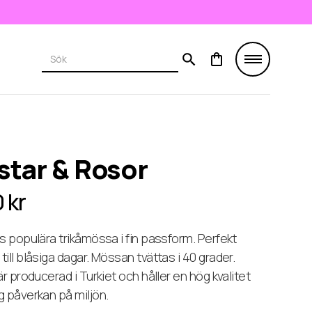
star & Rosor
 kr
s populära trikåmössa i fin passform. Perfekt
ill blåsiga dagar. Mössan tvättas i 40 grader.
är producerad i Turkiet och håller en hög kvalitet
g påverkan på miljön.