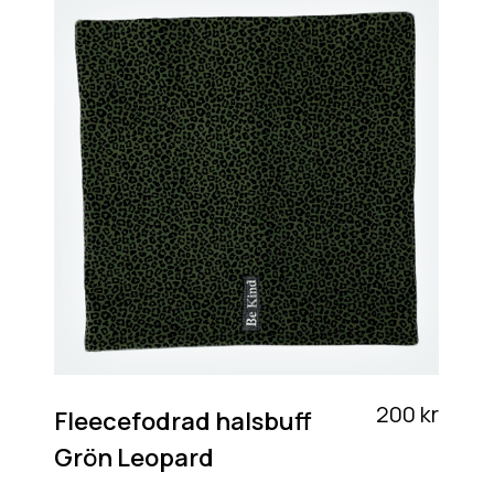
200 kr
Fleecefodrad halsbuff
Grön Leopard