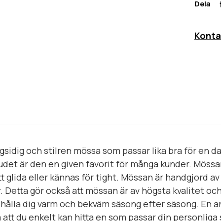
Dela
Konta
sidig och stilren mössa som passar lika bra för en da
vudet är den en given favorit för många kunder. Möss
 glida eller kännas för tight. Mössan är handgjord av 
. Detta gör också att mössan är av högsta kvalitet och
hålla dig varm och bekväm säsong efter säsong. En 
å att du enkelt kan hitta en som passar din personliga