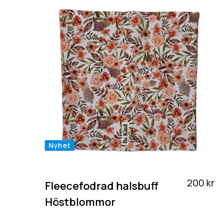
Nyhet
200 kr
Fleecefodrad halsbuff
Höstblommor