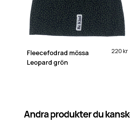
220 kr
Fleecefodrad mössa
Leopard grön
Andra produkter du kanske