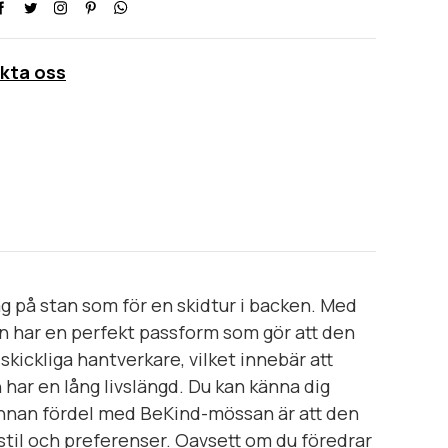
kta oss
g på stan som för en skidtur i backen. Med
an har en perfekt passform som gör att den
skickliga hantverkare, vilket innebär att
 har en lång livslängd. Du kan känna dig
annan fördel med BeKind-mössan är att den
 stil och preferenser. Oavsett om du föredrar