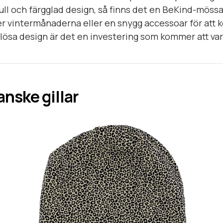
ll och färgglad design, så finns det en BeKind-mössa 
 vintermånaderna eller en snygg accessoar för att k
idlösa design är det en investering som kommer att va
anske gillar