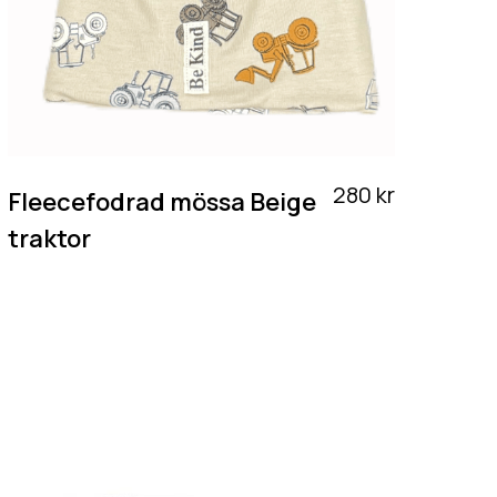
280 kr
Fleecefodrad mössa Beige
traktor