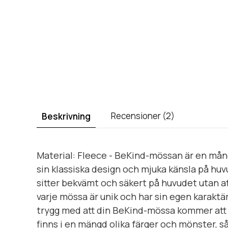
Recensioner (2)
Beskrivning
Material: Fleece - BeKind-mössan är en mång
sin klassiska design och mjuka känsla på hu
sitter bekvämt och säkert på huvudet utan att
varje mössa är unik och har sin egen karaktär
trygg med att din BeKind-mössa kommer att 
finns i en mängd olika färger och mönster, s