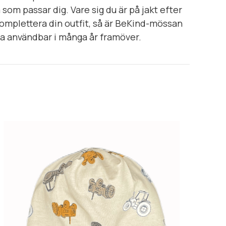
som passar dig. Vare sig du är på jakt efter
omplettera din outfit, så är BeKind-mössan
ra användbar i många år framöver.