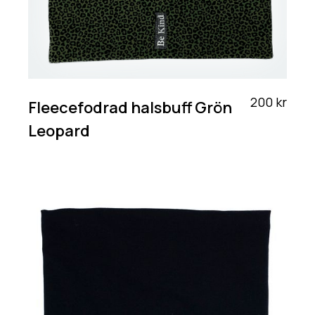
200 kr
Fleecefodrad halsbuff Grön
Leopard