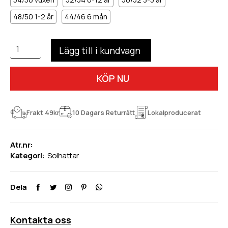
48/50 1-2 år
44/46 6 mån
KÖP NU
Frakt 49kr
10 Dagars Returrätt
Lokalproducerat
Atr.nr:
Kategori:
Solhattar
Dela
Kontakta oss