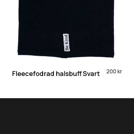
200 kr
Fleecefodrad halsbuff Svart