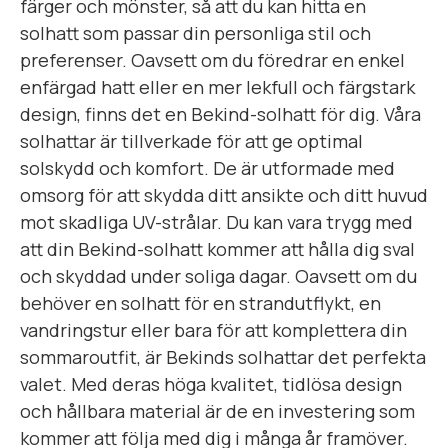
färger och mönster, så att du kan hitta en
solhatt som passar din personliga stil och
preferenser. Oavsett om du föredrar en enkel
enfärgad hatt eller en mer lekfull och färgstark
design, finns det en Bekind-solhatt för dig. Våra
solhattar är tillverkade för att ge optimal
solskydd och komfort. De är utformade med
omsorg för att skydda ditt ansikte och ditt huvud
mot skadliga UV-strålar. Du kan vara trygg med
att din Bekind-solhatt kommer att hålla dig sval
och skyddad under soliga dagar. Oavsett om du
behöver en solhatt för en strandutflykt, en
vandringstur eller bara för att komplettera din
sommaroutfit, är Bekinds solhattar det perfekta
valet. Med deras höga kvalitet, tidlösa design
och hållbara material är de en investering som
kommer att följa med dig i många år framöver.