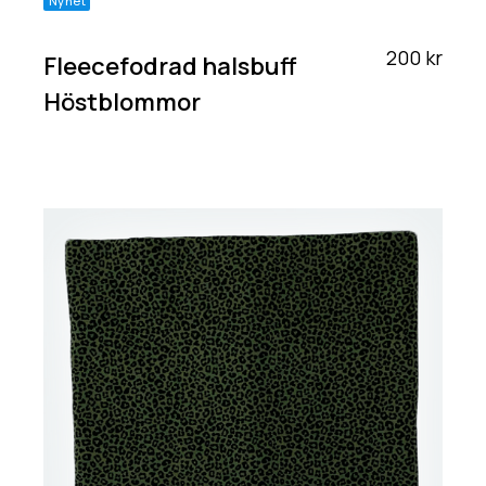
Nyhet
200 kr
Fleecefodrad halsbuff
Höstblommor